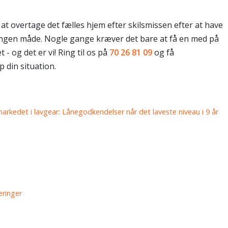
t overtage det fælles hjem efter skilsmissen efter at have
 ingen måde. Nogle gange kræver det bare at få en med på
- og det er vi! Ring til os på
70 26 81 09
og få
 din situation.
arkedet i lavgear: Lånegodkendelser når det laveste niveau i 9 år
eringer