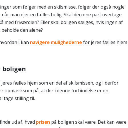
inger som følger med en skilsmisse, følger der også nogle
, når man ejer en fælles bolig. Skal den ene part overtage
 med friværdien? Eller skal boligen sælges, hvis ingen af
at beholde den alene?
, hvordan I kan
navigere mulighederne
for jeres fælles hjem
e boligen
e
jeres fælles hjem som en del af skilsmissen, og I derfor
vær opmærksom på, at der i denne forbindelse er en
tage stilling til.
finde ud af, hvad
prisen
på boligen skal være. Det kan være