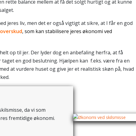
n rette balance mellem at få det solgt hurtigt og at kunne
salget.
d jeres liv, men det er også vigtigt at sikre, at I får en god
overskud
, som kan stabilisere jeres økonomi ved
r helt op til jer. Der lyder dog en anbefaling herfra, at få
år taget en god beslutning. Hjælpen kan f.eks. være fra en
ed at vurdere huset og give jer et realistisk skøn på, hvad
ked.
skilsmisse, da vi som
jeres fremtidige økonomi.