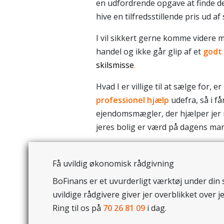
en udfordrende opgave at finde de
hive en tilfredsstillende pris ud af 
I vil sikkert gerne komme videre me
handel og ikke går glip af et
godt 
skilsmisse
.
Hvad I er villige til at sælge for, e
professionel hjælp
udefra, så i f
ejendomsmægler, der hjælper jer m
jeres bolig er værd på dagens mar
Få uvildig økonomisk rådgivning
BoFinans er et uvurderligt værktøj under din 
uvildige rådgivere giver jer overblikket over 
Ring til os på
70 26 81 09
i dag.