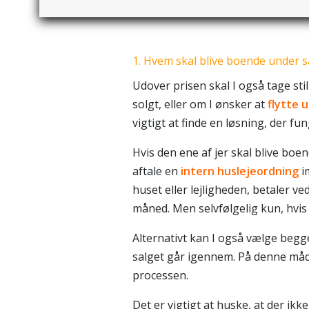
1. Hvem skal blive boende under s
Udover prisen skal I også tage still
solgt, eller om I ønsker at
flytte 
vigtigt at finde en løsning, der fu
Hvis den ene af jer skal blive boen
aftale en
intern
huslejeordning
im
huset eller lejligheden, betaler v
måned. Men selvfølgelig kun, hvis
Alternativt kan I også vælge begge 
salget går igennem. På denne måde
processen.
Det er vigtigt at huske, at der ikke