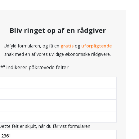
Bliv ringet op af en rådgiver
Udfyld formularen, og få en
gratis
og
uforpligtende
snak med en af vores uvildige økonomiske rådgivere.
"
*
" indikerer påkrævede felter
Dette felt er skjult, når du får vist formularen