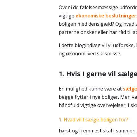
Oveni de følelsesmæssige udfordr
vigtige
økonomiske beslutninger
boligen med dens gæld? Og hvad så
parterne ønsker eller har råd til 
I dette blogindlæg vil vi udforske
og økonomi ved skilsmisse.
1. Hvis I gerne vil sælg
En mulighed kunne være at
sælg
begge flytter i nye boliger. Men 
håndfuld vigtige overvejelser, I skal 
1. Hvad vil I sælge boligen for?
Først og fremmest skal I sammen 