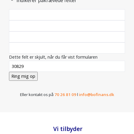
"
*
" indikerer påkrævede felter
Dette felt er skjult, når du får vist formularen
Eller kontakt os på
70 26 81 09
l
info@bofinans.dk
Vi tilbyder