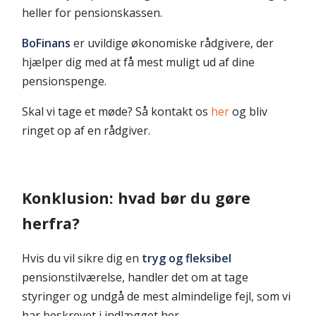
heller for pensionskassen.
BoFinans
er uvildige økonomiske rådgivere, der
hjælper dig med at få mest muligt ud af dine
pensionspenge.
Skal vi tage et møde? Så kontakt os
her
og bliv
ringet op af en rådgiver.
Konklusion: hvad bør du gøre
herfra?
Hvis du vil sikre dig en
tryg og fleksibel
pensionstilværelse, handler det om at tage
styringer og undgå de mest almindelige fejl, som vi
har beskrevet i indlægget her.