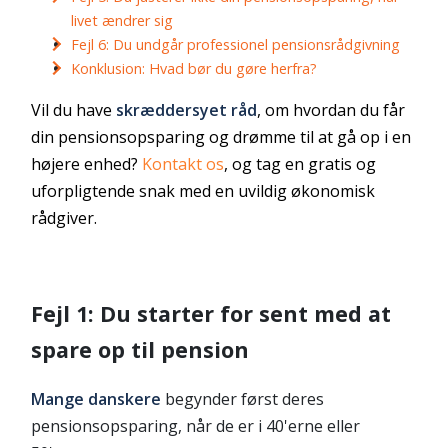
livet ændrer sig
Fejl 6: Du undgår professionel pensionsrådgivning
Konklusion: Hvad bør du gøre herfra?
Vil du have
skræddersyet råd
, om hvordan du får
din pensionsopsparing og drømme til at gå op i en
højere enhed?
Kontakt os
,
og tag en gratis og
uforpligtende snak med en uvildig økonomisk
rådgiver.
Fejl 1: Du starter for sent med at
spare op til pension
Mange danskere
begynder først deres
pensionsopsparing, når de er i 40'erne eller