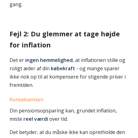
gang.
Fejl 2: Du glemmer at tage højde
for inflation
Det er
ingen hemmelighed
, at inflationen stille og
roligt æder af din
købekraft
- og mange sparer
ikke nok op til at kompensere for stigende priser i
fremtiden.
Konsekvensen
Din pensionsopsparing kan, grundet inflation,
miste
reel værdi
over tid.
Det betyder, at du måske ikke kan opretholde den