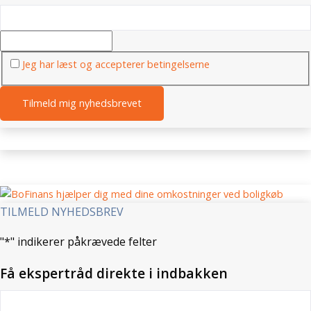
Jeg har læst og accepterer betingelserne
TILMELD NYHEDSBREV
"
*
" indikerer påkrævede felter
Få ekspertråd direkte i indbakken