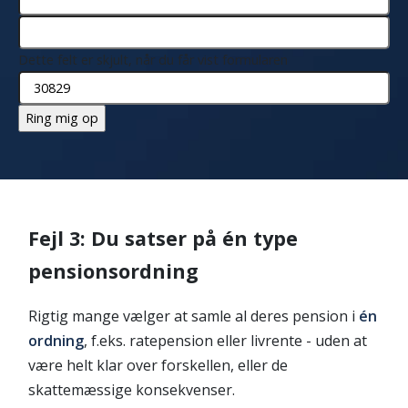
Dette felt er skjult, når du får vist formularen
Fejl 3: Du satser på én type
pensionsordning
Rigtig mange vælger at samle al deres pension i
én
ordning
, f.eks. ratepension eller
livrente - uden at
være helt klar over forskellen, eller de
skattemæssige konsekvenser.