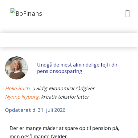
Undgå de mest almindelige fejl i din
pensionsopsparing
Helle Buch
, uvildig økonomisk rådgiver
Nynne Nyborg
, kreativ tekstforfatter
Opdateret d. 31. juli 2026
Der er mange måder at spare op til pension på,
men også mange
fælder
.