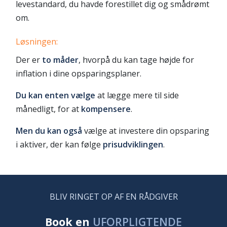
levestandard, du havde forestillet dig og smådrømt
om.
Løsningen:
Der er
to måder
, hvorpå du kan tage højde for
inflation i dine opsparingsplaner.
Du kan enten vælge
at lægge mere til side
månedligt, for at
kompensere
.
Men du kan også
vælge at investere din opsparing
i aktiver, der kan følge
prisudviklingen
.
BLIV RINGET OP AF EN RÅDGIVER
Book en
UFORPLIGTENDE