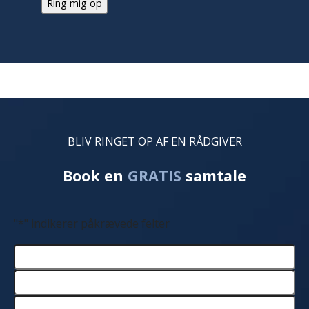
BLIV RINGET OP AF EN RÅDGIVER
Book en
GRATIS
samtale
"
*
" indikerer påkrævede felter