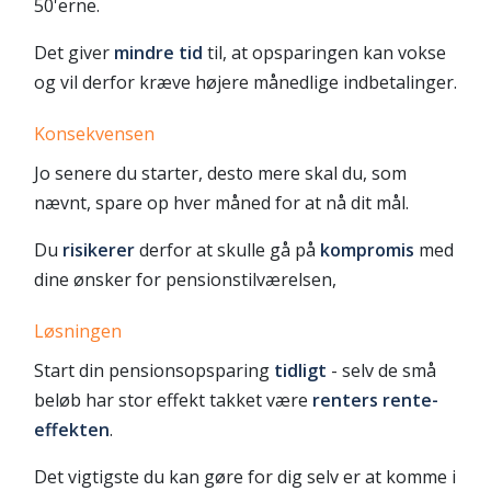
50'erne.
Det giver
mindre tid
til, at opsparingen kan vokse
og vil derfor kræve højere månedlige indbetalinger.
Konsekvensen
Jo senere du starter, desto mere skal du, som
nævnt, spare op hver måned for at nå dit mål.
Du
risikerer
derfor at skulle gå på
kompromis
med
dine ønsker for pensionstilværelsen,
Løsningen
Start din pensionsopsparing
tidligt
- selv de små
beløb har stor effekt takket være
renters rente-
effekten
.
Det vigtigste du kan gøre for dig selv er at komme i