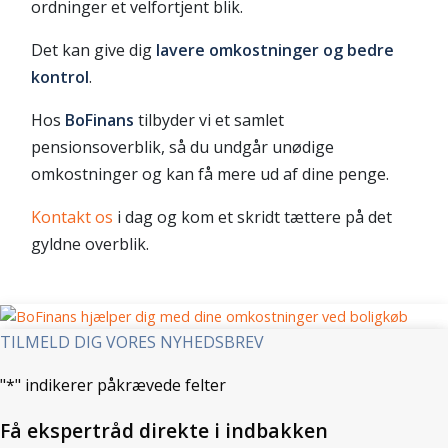
ordninger et velfortjent blik.
Det kan give dig
lavere omkostninger og bedre
kontrol
.
Hos
BoFinans
tilbyder vi et samlet
pensionsoverblik, så du undgår unødige
omkostninger og kan få mere ud af dine penge.
Kontakt os
i dag og kom et skridt tættere på det
gyldne overblik.
TILMELD DIG VORES NYHEDSBREV
"
*
" indikerer påkrævede felter
Få ekspertråd direkte i indbakken