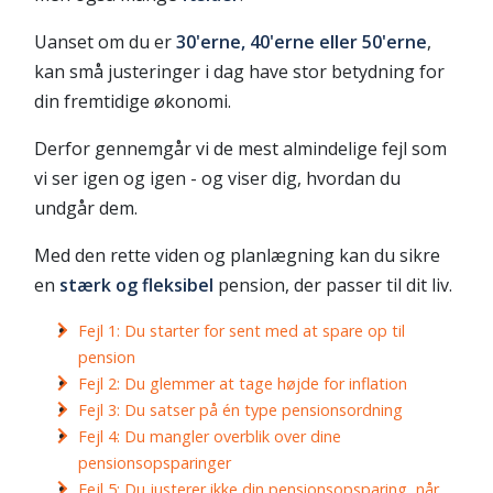
Uanset om du er
30'erne, 40'erne eller 50'erne
,
kan små justeringer i dag have stor betydning for
din fremtidige økonomi.
Derfor gennemgår vi de mest almindelige fejl som
vi ser igen og igen - og viser dig, hvordan du
undgår dem.
Med den rette viden og planlægning kan du sikre
en
stærk og fleksibel
pension, der passer til dit liv.
Fejl 1: Du starter for sent med at spare op til
pension
Fejl 2: Du glemmer at tage højde for inflation
Fejl 3: Du satser på én type pensionsordning
Fejl 4: Du mangler overblik over dine
pensionsopsparinger
Fejl 5: Du justerer ikke din pensionsopsparing, når