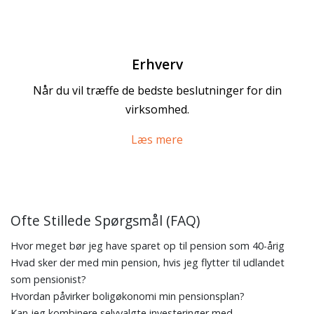
Erhverv
Når du vil træffe de bedste beslutninger for din
virksomhed.
Læs mere
Ofte Stillede Spørgsmål (FAQ)
Hvor meget bør jeg have sparet op til pension som 40-årig
Hvad sker der med min pension, hvis jeg flytter til udlandet
som pensionist?
Hvordan påvirker boligøkonomi min pensionsplan?
Kan jeg kombinere selvvalgte investeringer med