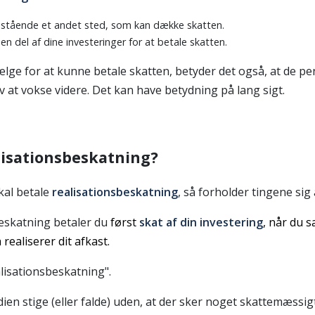
stående et andet sted, som kan dække skatten.
n del af dine investeringer for at betale skatten.
sælge for at kunne betale skatten, betyder det også, at de p
v at vokse videre. Det kan have betydning på lang sigt.
lisationsbeskatning?
kal betale
realisationsbeskatning
, så forholder tingene sig
beskatning betaler du
først
skat af din investering
, når du s
 realiserer dit afkast.
lisationsbeskatning".
dien stige (eller falde) uden, at der sker noget skattemæssigt