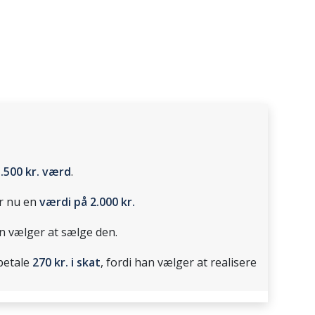
.500 kr. værd
.
ar nu en
værdi på 2.000 kr.
 vælger at sælge den.
betale
270 kr. i skat
, fordi han vælger at realisere