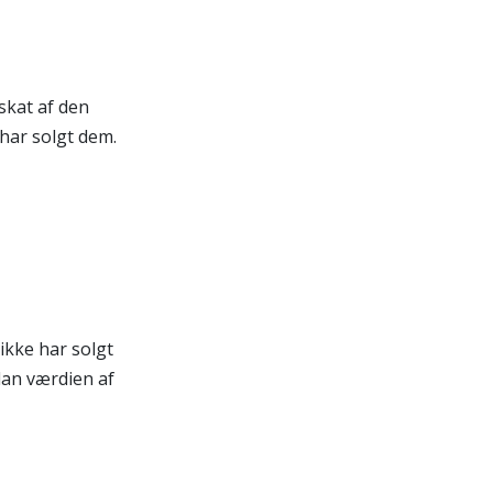
skat af den
 har solgt dem.
ikke har solgt
dan værdien af