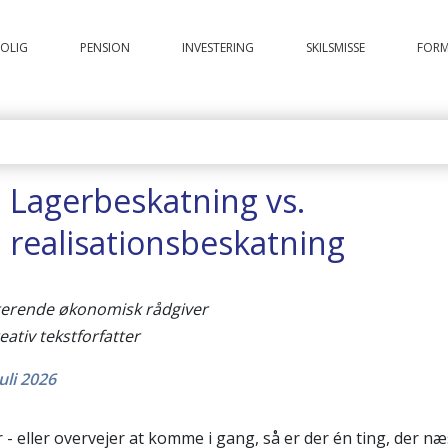
OLIG
PENSION
INVESTERING
SKILSMISSE
FOR
Lagerbeskatning vs.
realisationsbeskatning
sterende økonomisk rådgiver
reativ tekstforfatter
uli 2026
 - eller overvejer at komme i gang, så er der én ting, der næ