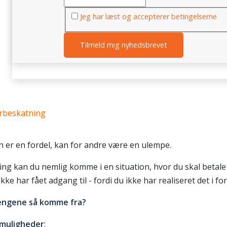
Jeg har læst og accepterer betingelserne
erbeskatning
n er en fordel, kan for andre være en ulempe.
ng kan du nemlig komme i en situation, hvor du skal betale 
kke har fået adgang til - fordi du ikke har realiseret det i fo
pengene så komme fra?
 muligheder
: