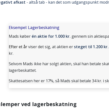
negativt afkast
- altså tab - kan det som udgangspunkt mod
Eksempel: Lagerbeskatning
Mads køber
én aktie for 1.000 kr.
gennem sin aktiespa
Efter et år
viser det sig, at aktien er
steget til 1.200 kr.
kr.
Selvom Mads ikke har solgt aktien, skal han betale ska
lagerbeskattet.
Skattesatsen her er 17%, så Mads skal betale 34 kr. i sk
ulemper ved lagerbeskatning