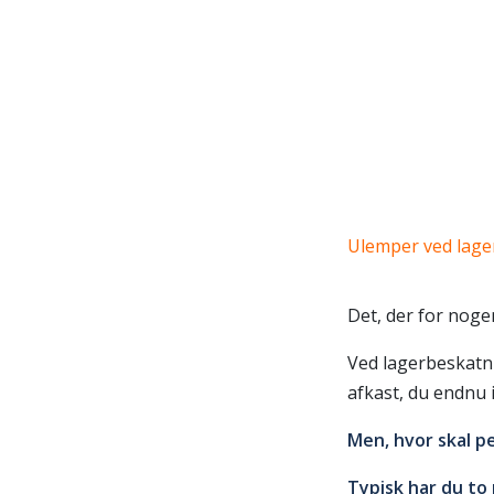
Ulemper ved lag
Det, der for noge
Ved lagerbeskatni
afkast, du endnu i
Men, hvor skal 
Typisk har du to