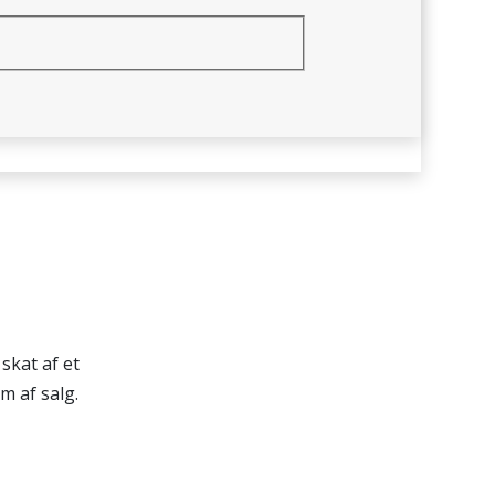
skat af et
rm af salg.