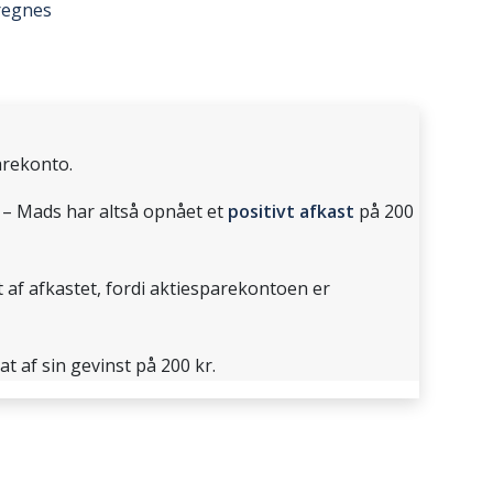
regnes
rekonto.
– Mads har altså opnået et
positivt afkast
på 200
t af afkastet, fordi aktiesparekontoen er
at af sin gevinst på 200 kr.